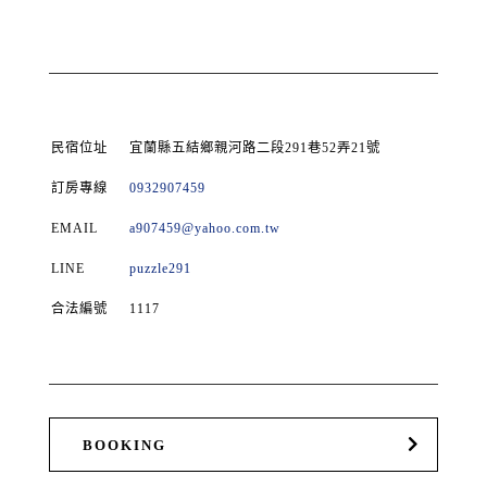
民宿位址
宜蘭縣五結鄉親河路二段291巷52弄21號
訂房專線
0932907459
EMAIL
a907459@yahoo.com.tw
LINE
puzzle291
合法編號
1117
BOOKING