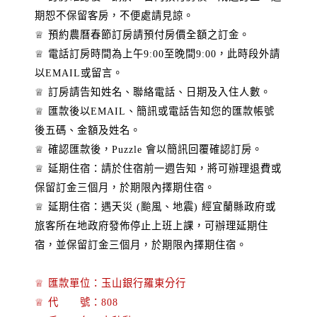
期恕不保留客房，不便處請見諒。
♕ 預約農曆春節訂房請預付房價全額之訂金。
♕ 電話訂房時間為上午9:00至晚間9:00，此時段外請
以EMAIL或留言。
♕ 訂房請告知姓名、聯絡電話、日期及入住人數。
♕ 匯款後以EMAIL、簡訊或電話告知您的匯款帳號
後五碼、金額及姓名。
♕ 確認匯款後，Puzzle 會以簡訊回覆確認訂房。
♕ 延期住宿：請於住宿前一週告知，將可辦理退費或
保留訂金三個月，於期限內擇期住宿。
♕ 延期住宿：遇天災 (颱風、地震) 經宜蘭縣政府或
旅客所在地政府發佈停止上班上課，可辦理延期住
宿，並保留訂金三個月，於期限內擇期住宿。
♕ 匯款單位：玉山銀行羅東分行
♕ 代 號：808