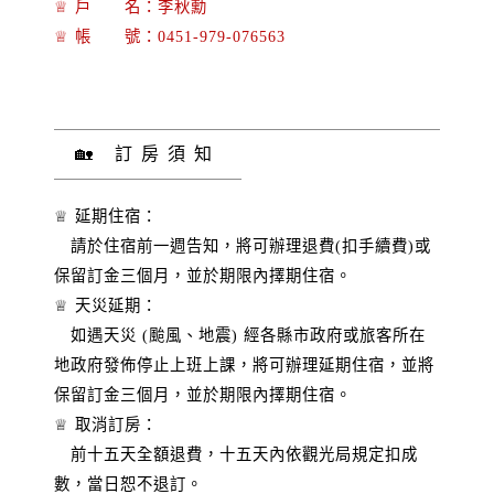
♕ 戶 名：李秋勳
♕ 帳 號：0451-979-076563
🏡 訂房須知
♕ 延期住宿：
請於住宿前一週告知，將可辦理退費(扣手續費)或
保留訂金三個月，並於期限內擇期住宿。
♕ 天災延期：
如遇天災 (颱風、地震) 經各縣市政府或旅客所在
地政府發佈停止上班上課，將可辦理延期住宿，並將
保留訂金三個月，並於期限內擇期住宿。
♕ 取消訂房：
前十五天全額退費，十五天內依觀光局規定扣成
數，當日恕不退訂。