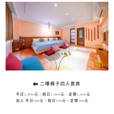
🏡 二樓親子四人套房
平日2,800元、假日3,600元、定價5,000元
加人 平日700元、假日700元、定價700元