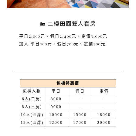
🏡 二樓田園雙人套房
平日2,000元、假日2,400元、定價3,000元
加人 平日700元、假日700元、定價700元
包棟特惠價
包棟人數
平日
假日
定價
6人(二房)
8000
-
-
8人(三房)
9000
-
-
10人(四房)
10000
15000
18000
12人(四房)
12000
17000
20000