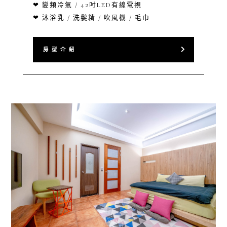
❤ 變頻冷氣 / 42吋LED有線電視
❤ 沐浴乳 / 洗髮精 / 吹風機 / 毛巾
房 型 介 紹