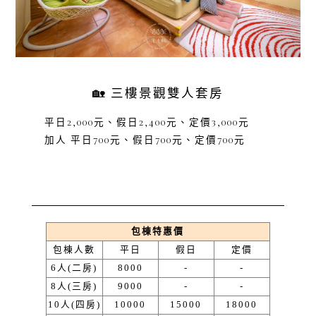
🏡 三樓景觀雙人套房
平日2,000元、假日2,400元、定價3,000元
加人 平日700元、假日700元、定價700元
包棟特惠價
包棟人數
平日
假日
定價
6人(二房)
8000
-
-
8人(三房)
9000
-
-
10人(四房)
10000
15000
18000